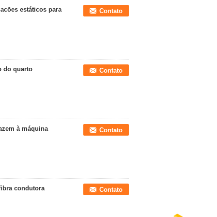
acões estáticos para
Contato
o do quarto
Contato
fazem à máquina
Contato
fibra condutora
Contato