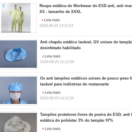
Roupa estática do Workwear do ESD anti, anti mac
XS - tamanho de XXXL
Leia mais
2020-09-25 14:12:54
Anti chapéu estático lavável, GV unisex do tampã
desinfetado habilitado
Leia mais
2020-09-25 14:12:54
Os anti tampões estáticos unisex de pouco peso 
lavável para indústrias do restaurante
Leia mais
2020-09-25 14:12:54
Tampões protetores livres de poeira do ESD, anti 
estática do poliéster 3% do tampão 97%
Leia mais