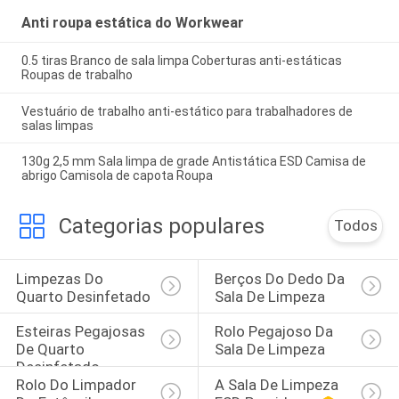
Anti roupa estática do Workwear
0.5 tiras Branco de sala limpa Coberturas anti-estáticas
Roupas de trabalho
Vestuário de trabalho anti-estático para trabalhadores de
salas limpas
130g 2,5 mm Sala limpa de grade Antistática ESD Camisa de
abrigo Camisola de capota Roupa
Categorias populares
Todos
Limpezas Do 
Berços Do Dedo Da 
Quarto Desinfetado
Sala De Limpeza
Esteiras Pegajosas 
Rolo Pegajoso Da 
De Quarto 
Sala De Limpeza
Desinfetado
Rolo Do Limpador 
A Sala De Limpeza 