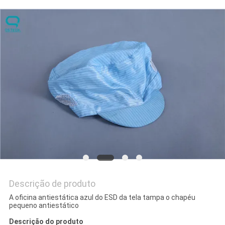
DO
SITE
PRIVACY
POLICY
Descrição de produto
A oficina antiestática azul do ESD da tela tampa o chapéu
pequeno antiestático
Descrição do produto