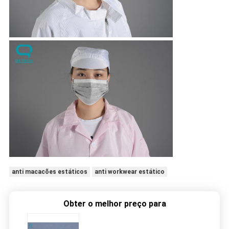
anti macacões estáticos
anti workwear estático
Obter o melhor preço para