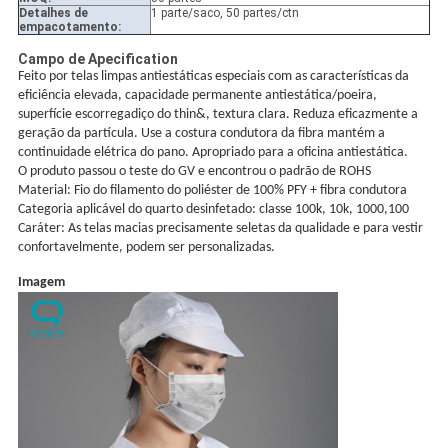
Detalhes de
1 parte/saco, 50 partes/ctn
empacotamento:
Campo de Apecification
Feito por telas limpas antiestáticas especiais com as características da
eficiência elevada, capacidade permanente antiestática/poeira,
superfície escorregadiço do thin&, textura clara. Reduza eficazmente a
geração da partícula. Use a costura condutora da fibra mantém a
continuidade elétrica do pano. Apropriado para a oficina antiestática.
O produto passou o teste do GV e encontrou o padrão de ROHS
Material: Fio do filamento do poliéster de 100% PFY + fibra condutora
Categoria aplicável do quarto desinfetado: classe 100k, 10k, 1000,100
Caráter:
As telas macias precisamente seletas da qualidade e para vestir
confortavelmente, podem ser personalizadas.
Imagem