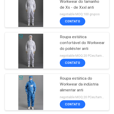
Workwear do tamanho
de Xs - de Xxxl anti
negotiable MOQ:100 grupos
CONTATO
Roupa estática
confortável do Workwear
do poliéster anti
negotiable MOQ:20 PCes/tamanho
CONTATO
Roupa estática do
Workwear da indústria
alimentar anti
negotiable MOQ:20 PCes/tamanho
CONTATO