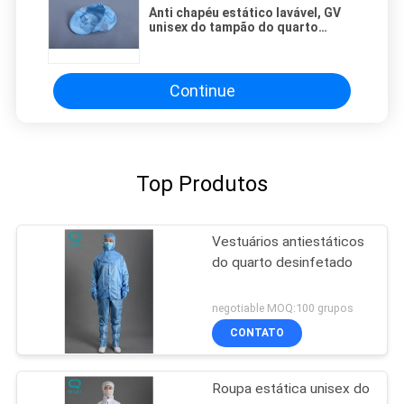
Anti chapéu estático lavável, GV
unisex do tampão do quarto
desinfetado habilitado
Continue
Top Produtos
Vestuários antiestáticos
do quarto desinfetado
negotiable MOQ:100 grupos
CONTATO
Roupa estática unisex do