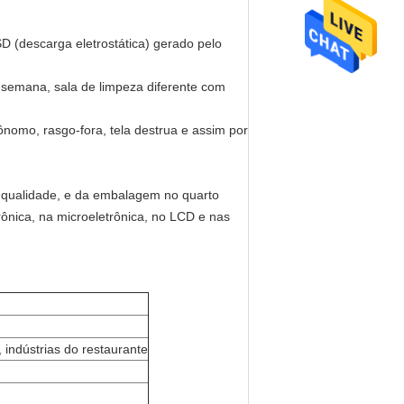
 (descarga eletrostática) gerado pelo
semana, sala de limpeza diferente com
tônomo, rasgo-fora, tela destrua e assim por
ta qualidade, e da embalagem no quarto
trônica, na microeletrônica, no LCD e nas
, indústrias do restaurante