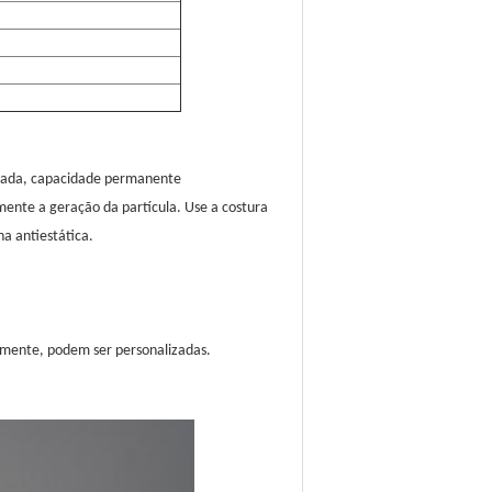
elevada, capacidade permanente
zmente a geração da partícula. Use a costura
a antiestática.
elmente, podem ser personalizadas.