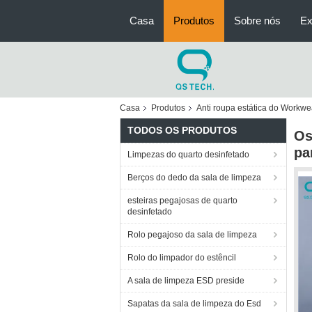
Casa
Produtos
Sobre nós
Ex
Casa
Produtos
Anti roupa estática do Workwe
TODOS OS PRODUTOS
Os
pa
Limpezas do quarto desinfetado
Berços do dedo da sala de limpeza
esteiras pegajosas de quarto
desinfetado
Rolo pegajoso da sala de limpeza
Rolo do limpador do estêncil
A sala de limpeza ESD preside
Sapatas da sala de limpeza do Esd