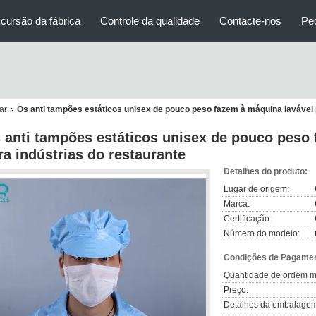
cursão da fábrica
Controle da qualidade
Contacte-nos
Pe
ar
Os anti tampões estáticos unisex de pouco peso fazem à máquina lavável 
 anti tampões estáticos unisex de pouco peso
ra indústrias do restaurante
Detalhes do produto:
Lugar de origem:
Marca:
Certificação:
Número do modelo:
Condições de Pagamen
Quantidade de ordem m
Preço:
Detalhes da embalagem