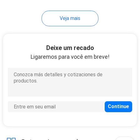
Veja mais
Deixe um recado
Ligaremos para você em breve!