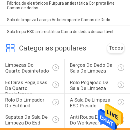
Fábrica de eletrônicos Púrpura antiestática Cor preta livre
Camas de dedos
Sala de limpeza Laranja Antiderrapante Camas de Dedo
Sala limpa ESD anti-estático Cama de dedos descartável
Categorias populares
Todos
Limpezas Do 
Berços Do Dedo Da 
Quarto Desinfetado
Sala De Limpeza
Esteiras Pegajosas 
Rolo Pegajoso Da 
De Quarto 
Sala De Limpeza
Desinfetado
Rolo Do Limpador 
A Sala De Limpeza 
Do Estêncil
ESD Preside
Sapatas Da Sala De 
Anti Roupa Estática 
Limpeza Do Esd
Do Workwear