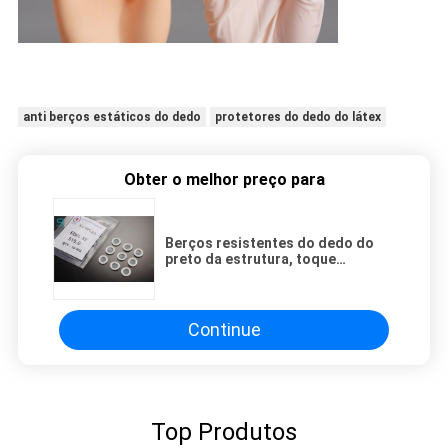
anti berços estáticos do dedo
protetores do dedo do látex
Obter o melhor preço para
Berços resistentes do dedo do
preto da estrutura, toque
confortável dos anti berços
estáticos do dedo
Continue
Top Produtos